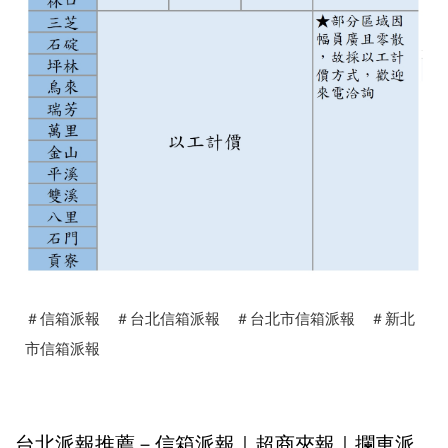
＃信箱派報 ＃台北信箱派報 ＃台北市信箱派報 ＃新北
市信箱派報
台北派報推薦－信箱派報｜超商夾報｜攔車派