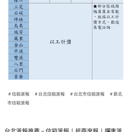
＃信箱派報 ＃台北信箱派報 ＃台北市信箱派報 ＃新北
市信箱派報
台北派報推薦－信箱派報｜超商夾報｜攔車派