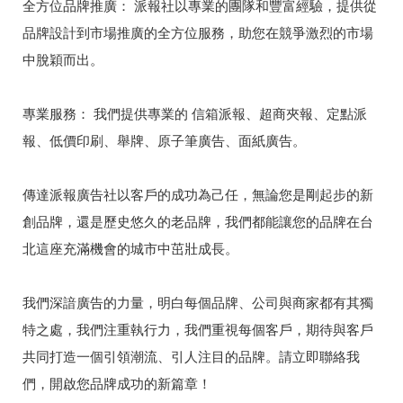
全方位品牌推廣： 派報社以專業的團隊和豐富經驗，提供從
品牌設計到市場推廣的全方位服務，助您在競爭激烈的市場
中脫穎而出。
專業服務： 我們提供專業的 信箱派報、超商夾報、定點派
報、低價印刷、舉牌、原子筆廣告、面紙廣告。
傳達派報廣告社以客戶的成功為己任，無論您是剛起步的新
創品牌，還是歷史悠久的老品牌，我們都能讓您的品牌在台
北這座充滿機會的城市中茁壯成長。
我們深諳廣告的力量，明白每個品牌、公司與商家都有其獨
特之處，我們注重執行力，我們重視每個客戶，期待與客戶
共同打造一個引領潮流、引人注目的品牌。請立即聯絡我
們，開啟您品牌成功的新篇章！