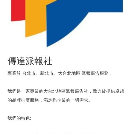
傳達派報社
專業於 台北市、新北市、大台北地區 派報廣告服務，
我們是一家專業的大台北地區派報廣告社，致力於提供卓越
的品牌推廣服務，滿足您企業的一切需求。
我們的特色: